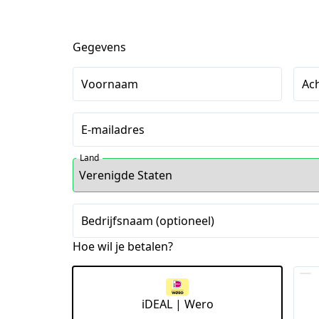
Gegevens
Voornaam
Ac
E-mailadres
Land
Bedrijfsnaam (optioneel)
Hoe wil je betalen?
iDEAL | Wero