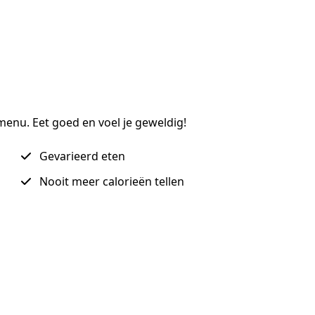
enu. Eet goed en voel je geweldig!
Gevarieerd eten
Nooit meer calorieën tellen