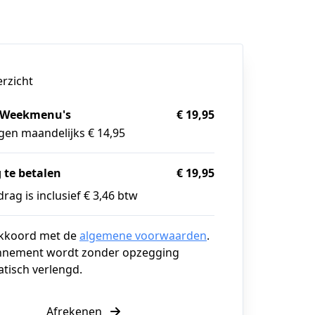
erzicht
 Weekmenu's
€ 19,95
gen maandelijks € 14,95
 te betalen
€ 19,95
rag is inclusief € 3,46 btw
akkoord met de
algemene voorwaarden
.
nnement wordt zonder opzegging
tisch verlengd.
Afrekenen