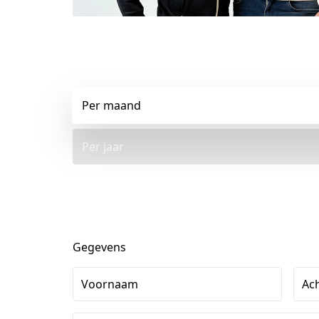
Per maand
Per jaar
Gegevens
Voornaam
Ac