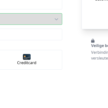
Veilige b
Verbindi
versleute
Creditcard