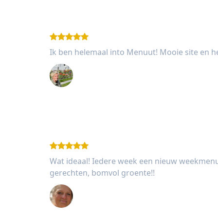
Ik ben helemaal into Menuut! Mooie site en he
Edith Anemaat
Wat ideaal! Iedere week een nieuw weekmenu
gerechten, bomvol groente!!
Anita Zoon