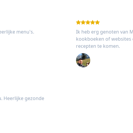
erlijke menu's.
Ik heb erg genoten van Me
kookboeken of websites 
recepten te komen.
Jan Houtman
. Heerlijke gezonde