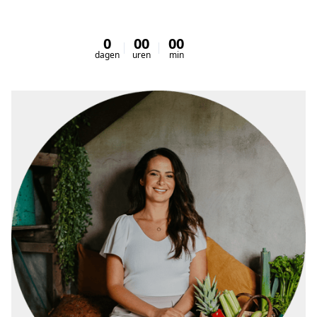
0
00
00
00
dagen
uren
min
sec