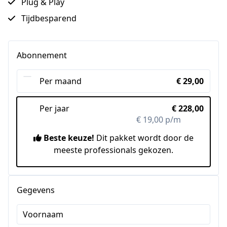
Plug & Play
Tijdbesparend
Abonnement
Per maand
€ 29,00
Per jaar
€ 228,00
€ 19,00 p/m
-49%
Beste keuze!
Dit pakket wordt door de
meeste professionals gekozen.
Gegevens
Voornaam