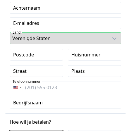
Achternaam
E-mailadres
Land
Postcode
Huisnummer
Straat
Plaats
Telefoonnummer
Verenigde
Staten
Bedrijfsnaam
+1
Hoe wil je betalen?