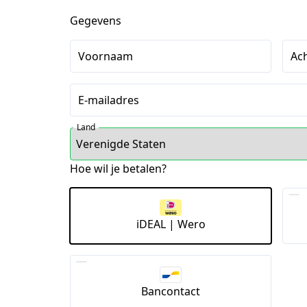
Gegevens
Voornaam
Ac
E-mailadres
Land
Hoe wil je betalen?
iDEAL | Wero
Bancontact