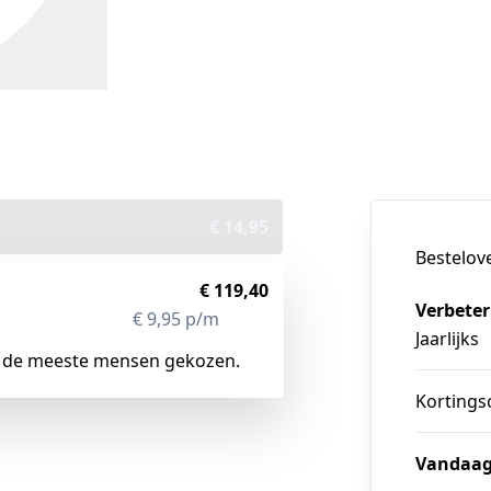
€ 14,95
Bestelov
€ 119,40
Verbeter
€ 9,95 p/m
-33%
Jaarlijks
 de meeste mensen gekozen.
Kortings
Vandaag