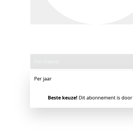
Per maand
Per jaar
Beste keuze!
Dit abonnement is door