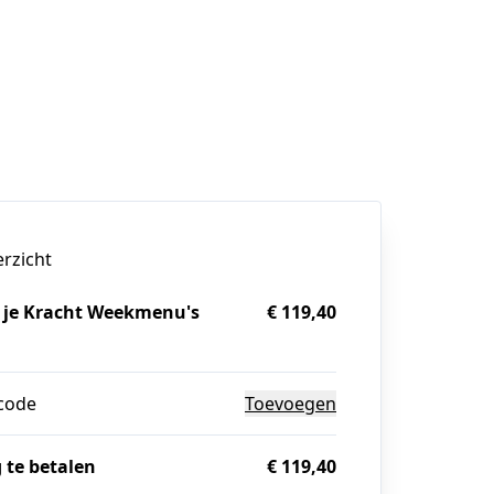
erzicht
 je Kracht Weekmenu's
€ 119,40
code
Toevoegen
 te betalen
€ 119,40